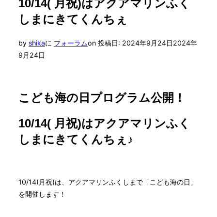
10/14( 月祝)はアクアマリンふく
しまにきてくんちぇ
by
shika
に
フォーラム
on
投稿日:
2024年9月24日
2024年
9月24日
こども海の日プログラム公開！
10/14( 月祝)はアクアマリンふく
しまにきてくんちぇ♪
10/14(月祝)は、アクアマリンふくしまで「こども海の日」
を開催します！